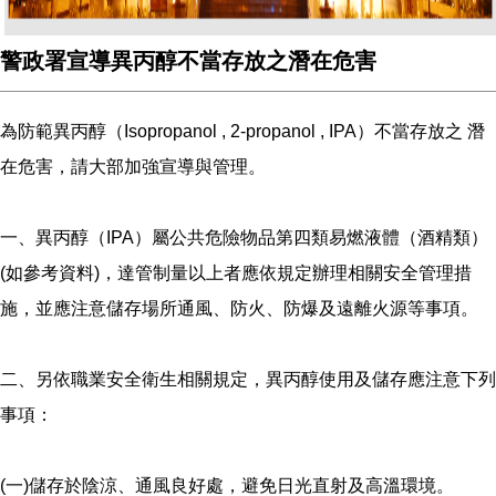
警政署宣導異丙醇不當存放之潛在危害
為防範異丙醇（Isopropanol , 2-propanol , IPA）不當存放之 潛
在危害，請大部加強宣導與管理。
一、異丙醇（IPA）屬公共危險物品第四類易燃液體（酒精類）
(如參考資料)，達管制量以上者應依規定辦理相關安全管理措
施，並應注意儲存場所通風、防火、防爆及遠離火源等事項。
二、另依職業安全衛生相關規定，異丙醇使用及儲存應注意下列
事項：
(一)儲存於陰涼、通風良好處，避免日光直射及高溫環境。