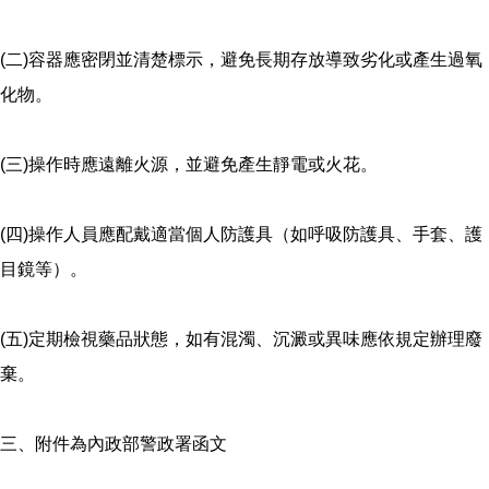
(二)容器應密閉並清楚標示，避免長期存放導致劣化或產生過氧
化物。
(三)操作時應遠離火源，並避免產生靜電或火花。
(四)操作人員應配戴適當個人防護具（如呼吸防護具、手套、護
目鏡等）。
(五)定期檢視藥品狀態，如有混濁、沉澱或異味應依規定辦理廢
棄。
三、附件為內政部警政署函文