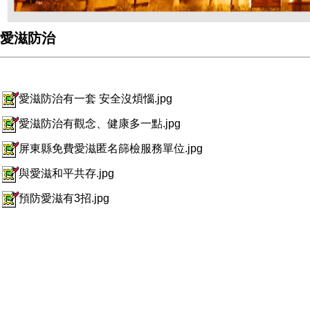
愛滋防治
愛滋防治有一套 安全沒煩惱.jpg
愛滋防治有觀念、健康多一點.jpg
屏東縣免費愛滋匿名篩檢服務單位.jpg
與愛滋和平共存.jpg
預防愛滋有3招.jpg